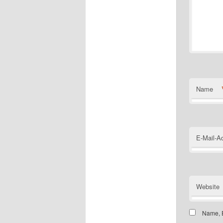
Name
E-Mail-A
Website
Name, E