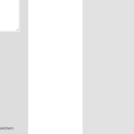
peichern.