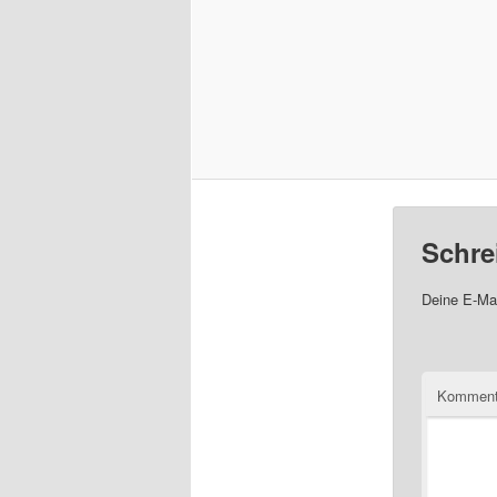
Schre
Deine E-Mai
Komment