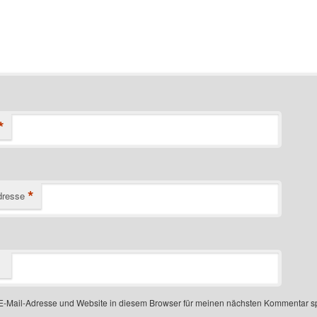
*
*
dresse
-Mail-Adresse und Website in diesem Browser für meinen nächsten Kommentar s