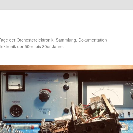
Tage der Orchesterelektronik. Sammlung, Dokumentation
ektronik der 50er- bis 80er Jahre.