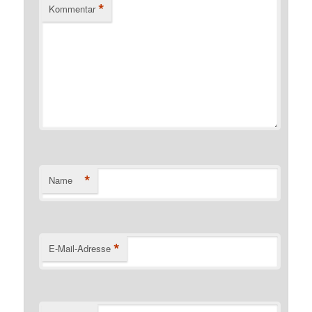
*
Kommentar
*
Name
*
E-Mail-Adresse