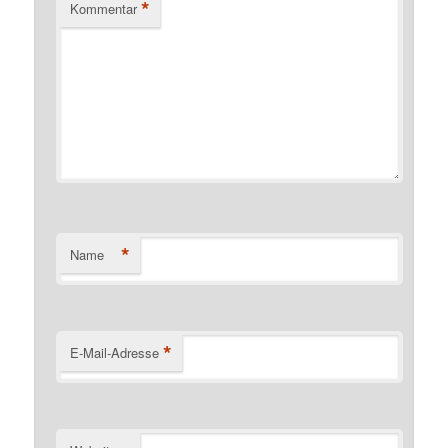
*
Kommentar
*
Name
*
E-Mail-Adresse