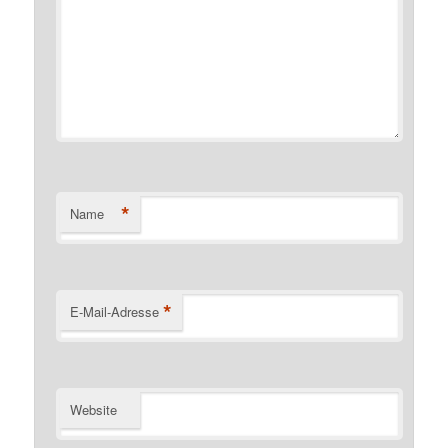
*
Name
*
E-Mail-Adresse
Website