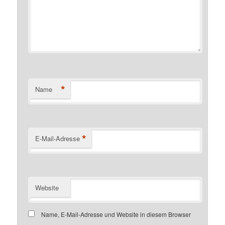
*
Name
*
E-Mail-Adresse
Website
Name, E-Mail-Adresse und Website in diesem Browser