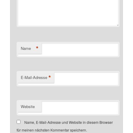
*
Name
*
E-Mail-Adresse
Website
Name, E-Mail-Adresse und Website in diesem Browser
für meinen nächsten Kommentar speichern.