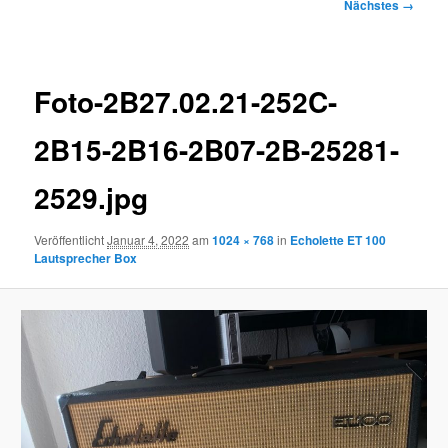
Bilder-
Nächstes →
Navigation
Foto-2B27.02.21-252C-
2B15-2B16-2B07-2B-25281-
2529.jpg
Veröffentlicht
Januar 4, 2022
am
1024 × 768
in
Echolette ET 100
Lautsprecher Box