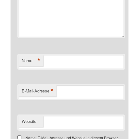
*
Name
*
E-Mail-Adresse
Website
Name, E-Mail-Adresse und Website in diesem Browser