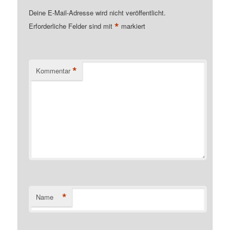
Deine E-Mail-Adresse wird nicht veröffentlicht.
*
Erforderliche Felder sind mit
markiert
*
Kommentar
*
Name