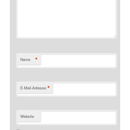
*
Name
*
E-Mail-Adresse
Website