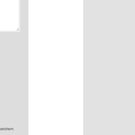
peichern.