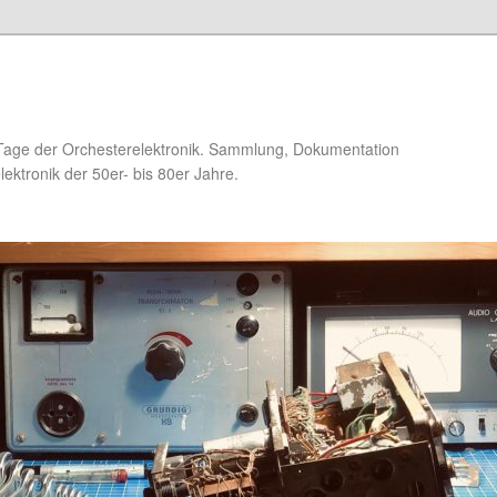
Tage der Orchesterelektronik. Sammlung, Dokumentation
ektronik der 50er- bis 80er Jahre.