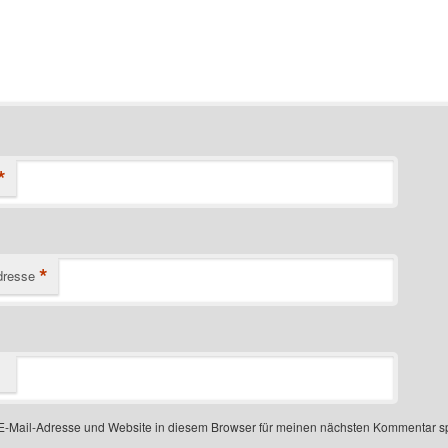
*
*
dresse
-Mail-Adresse und Website in diesem Browser für meinen nächsten Kommentar s