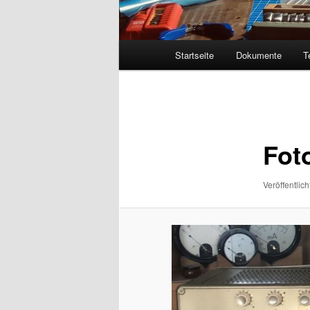
Hauptmenü
Startseite
Dokumente
T
Bilder-
Navigation
Foto
Veröffentlich