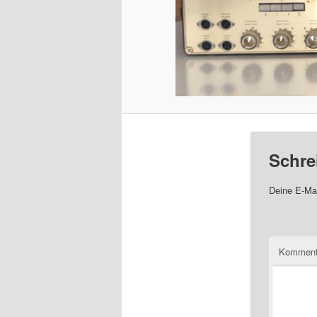
Schre
Deine E-Mai
Komment