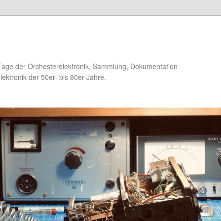
Tage der Orchesterelektronik. Sammlung, Dokumentation
ektronik der 50er- bis 80er Jahre.