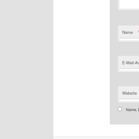
Name
E-Mail-A
Website
Name, E