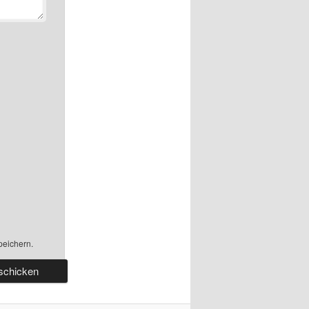
peichern.