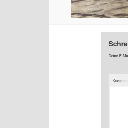
Schre
Deine E-Mai
Komment