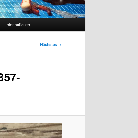
Informationen
Nächstes →
B57-