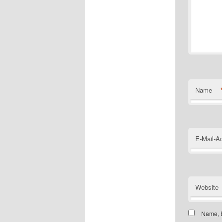
Name
E-Mail-A
Website
Name, E