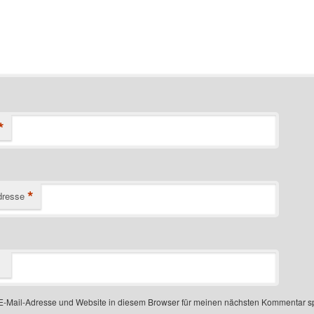
*
*
dresse
-Mail-Adresse und Website in diesem Browser für meinen nächsten Kommentar s