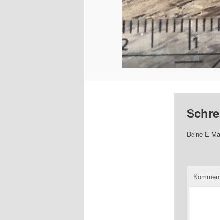
Schre
Deine E-Mai
Komment