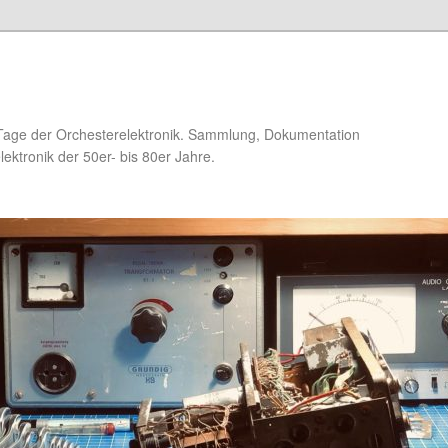
Tage der Orchesterelektronik. Sammlung, Dokumentation
ektronik der 50er- bis 80er Jahre.