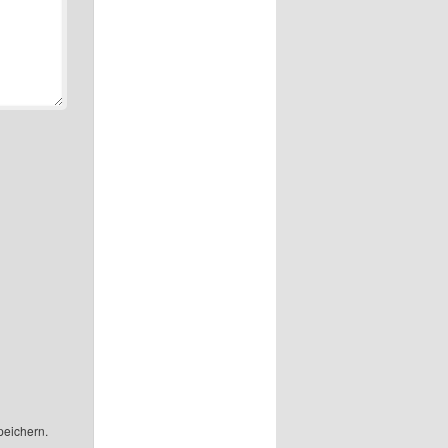
peichern.