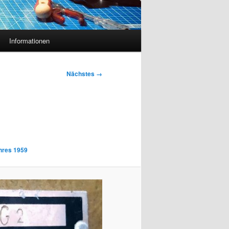
Informationen
Nächstes →
hres 1959