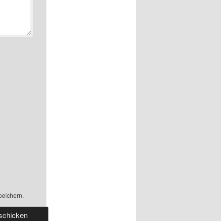
peichern.