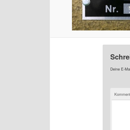
Schre
Deine E-Mai
Komment