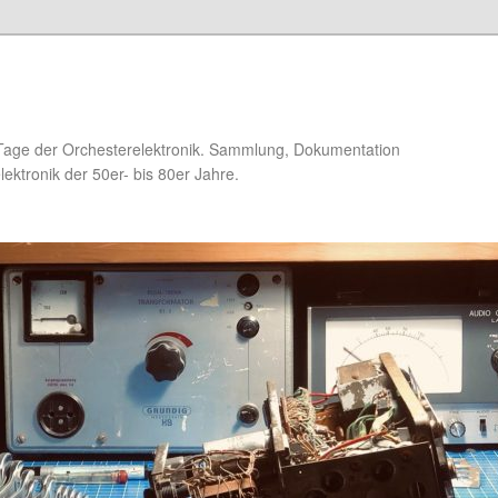
Tage der Orchesterelektronik. Sammlung, Dokumentation
ektronik der 50er- bis 80er Jahre.