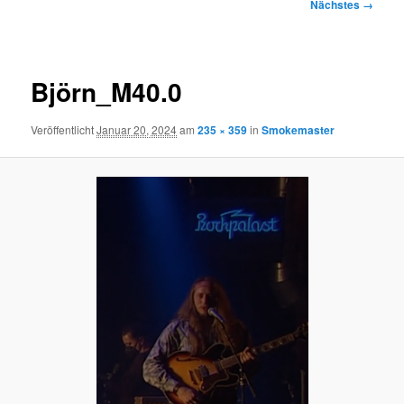
Bilder-
Nächstes →
Navigation
Björn_M40.0
Veröffentlicht
Januar 20, 2024
am
235 × 359
in
Smokemaster