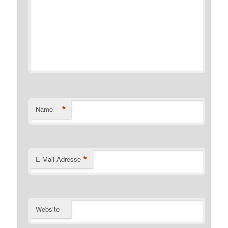
*
Name
*
E-Mail-Adresse
Website