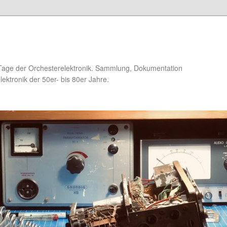
Tage der Orchesterelektronik. Sammlung, Dokumentation
ektronik der 50er- bis 80er Jahre.