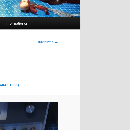
Informationen
Nächstes →
ette E1000)