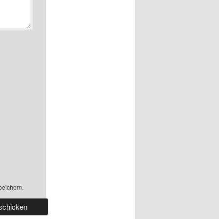
peichern.