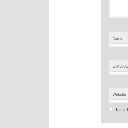
Name
E-Mail-A
Website
Name, E