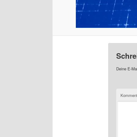
Schre
Deine E-Mai
Komment