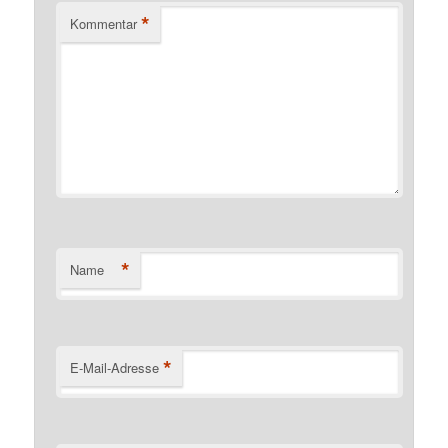
*
Kommentar
*
Name
*
E-Mail-Adresse