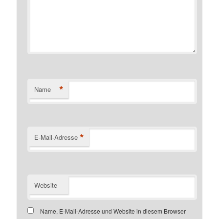
*
Name
*
E-Mail-Adresse
Website
Name, E-Mail-Adresse und Website in diesem Browser