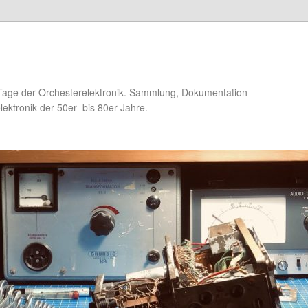
Tage der Orchesterelektronik. Sammlung, Dokumentation
ektronik der 50er- bis 80er Jahre.