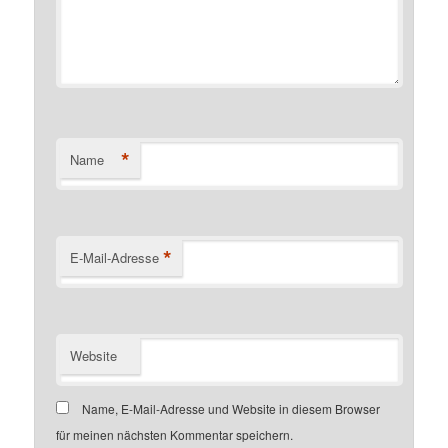
*
Name
*
E-Mail-Adresse
Website
Name, E-Mail-Adresse und Website in diesem Browser
für meinen nächsten Kommentar speichern.