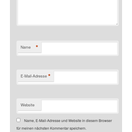
*
Name
*
E-Mail-Adresse
Website
Name, E-Mail-Adresse und Website in diesem Browser
für meinen nächsten Kommentar speichern.