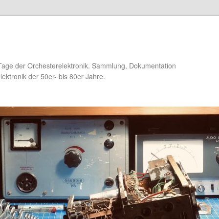
Tage der Orchesterelektronik. Sammlung, Dokumentation
ektronik der 50er- bis 80er Jahre.