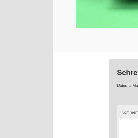
Schre
Deine E-Mai
Komment