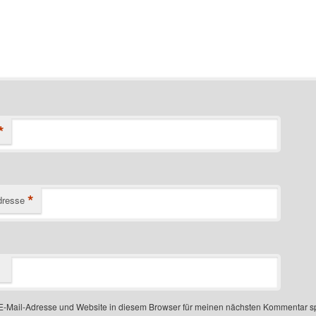
*
*
dresse
-Mail-Adresse und Website in diesem Browser für meinen nächsten Kommentar s