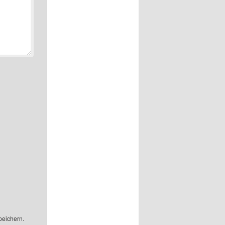
peichern.