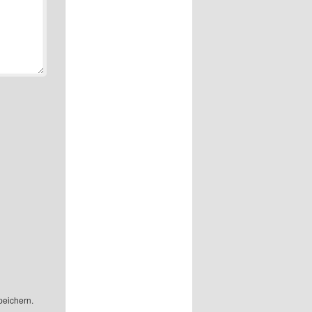
peichern.