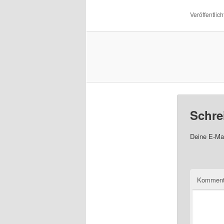
Veröffentlich
Schre
Deine E-Mai
Komment