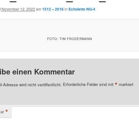
t
November 12, 2022
am
1512 × 2016
in
Echolette NG-4
FOTO: TIM FRODERMANN
ibe einen Kommentar
*
l-Adresse wird nicht veröffentlicht.
Erforderliche Felder sind mit
markiert
*
ar