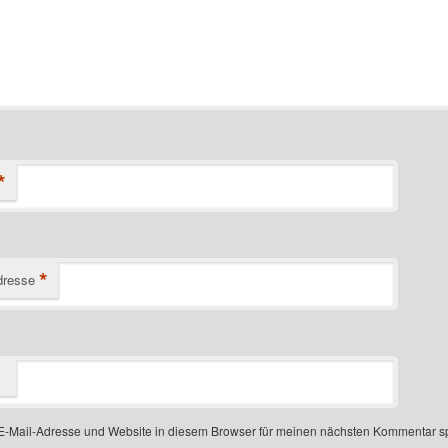
*
*
dresse
-Mail-Adresse und Website in diesem Browser für meinen nächsten Kommentar s