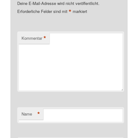
Deine E-Mail-Adresse wird nicht veröffentlicht.
*
Erforderliche Felder sind mit
markiert
*
Kommentar
*
Name