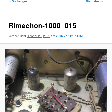
Bilder-
← Vorheriges
Nächstes →
Navigation
Rimechon-1000_015
Veröffentlicht
Oktober 23, 2022
am
2016 × 1512
in
RIM