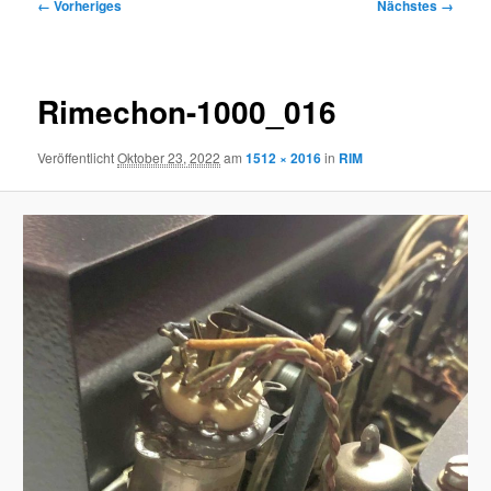
Bilder-
← Vorheriges
Nächstes →
Navigation
Rimechon-1000_016
Veröffentlicht
Oktober 23, 2022
am
1512 × 2016
in
RIM