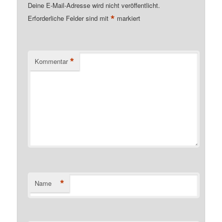
Deine E-Mail-Adresse wird nicht veröffentlicht.
*
Erforderliche Felder sind mit
markiert
*
Kommentar
*
Name