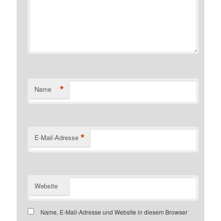
*
Name
*
E-Mail-Adresse
Website
Name, E-Mail-Adresse und Website in diesem Browser