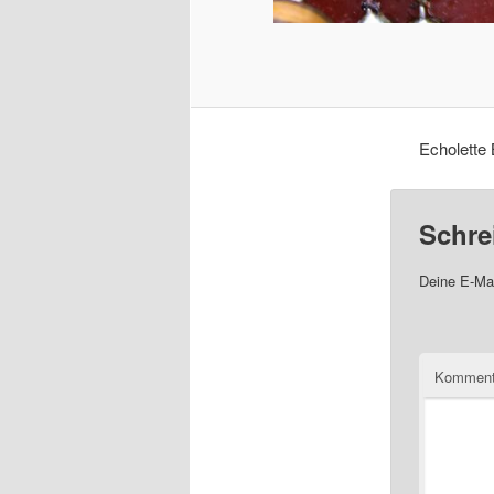
Echolette
Schre
Deine E-Mai
Komment