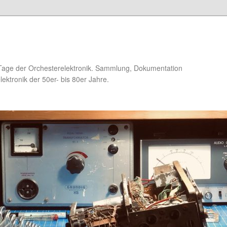
Tage der Orchesterelektronik. Sammlung, Dokumentation
ektronik der 50er- bis 80er Jahre.