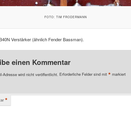
FOTO: TIM FRODERMANN
 B40N Verstärker (ähnlich Fender Bassman).
ibe einen Kommentar
*
l-Adresse wird nicht veröffentlicht.
Erforderliche Felder sind mit
markiert
*
ar