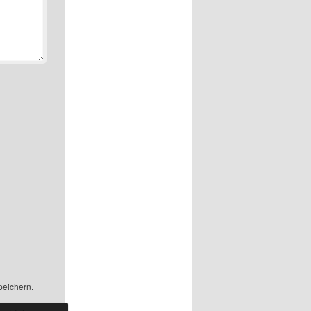
peichern.