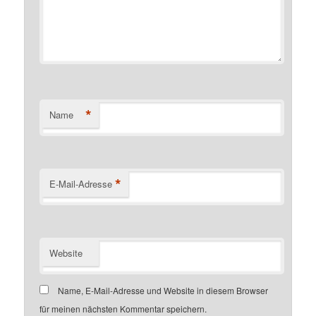
*
Name
*
E-Mail-Adresse
Website
Name, E-Mail-Adresse und Website in diesem Browser
für meinen nächsten Kommentar speichern.