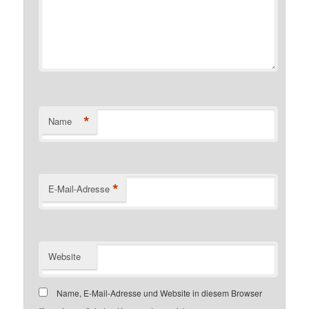
*
Name
*
E-Mail-Adresse
Website
Name, E-Mail-Adresse und Website in diesem Browser