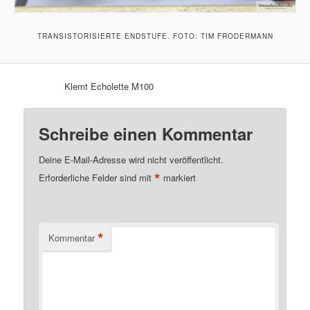
TRANSISTORISIERTE ENDSTUFE. FOTO: TIM FRODERMANN
Klemt Echolette M100
Schreibe einen Kommentar
Deine E-Mail-Adresse wird nicht veröffentlicht.
*
Erforderliche Felder sind mit
markiert
*
Kommentar