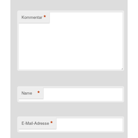
*
Kommentar
*
Name
*
E-Mail-Adresse