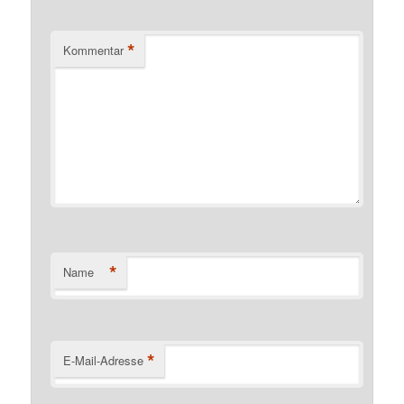
*
Kommentar
*
Name
*
E-Mail-Adresse