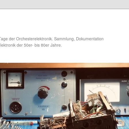
Tage der Orchesterelektronik. Sammlung, Dokumentation
ektronik der 50er- bis 80er Jahre.