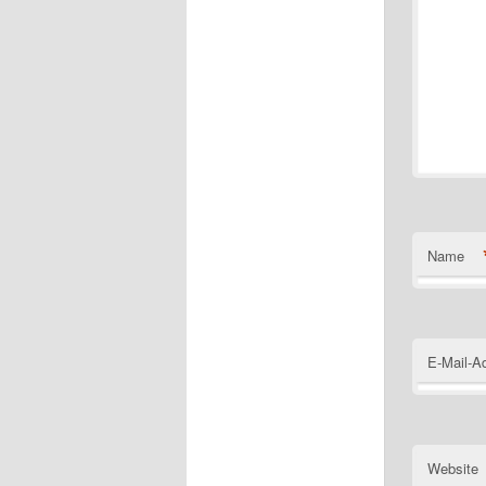
Name
E-Mail-A
Website