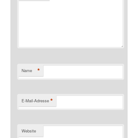
*
Name
*
E-Mail-Adresse
Website