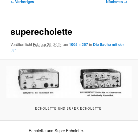
Bilder-
← Vorheriges
Nächstes →
Navigation
superecholette
Veröffentlicht
Februar 25, 2024
am
1005 × 257
in
Die Sache mit der
„5“
ECHOLETTE UND SUPER-ECHOLETTE.
Echolette und Super-Echolette.