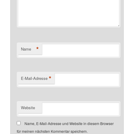
*
Name
*
E-Mail-Adresse
Website
Name, E-Mail-Adresse und Website in diesem Browser
für meinen nächsten Kommentar speichern.