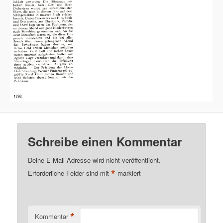
Schreibe einen Kommentar
Deine E-Mail-Adresse wird nicht veröffentlicht.
*
Erforderliche Felder sind mit
markiert
*
Kommentar