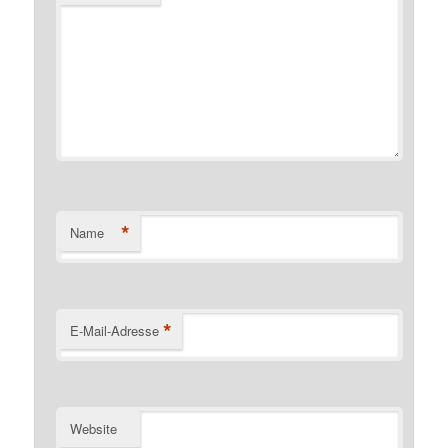
*
Name
*
E-Mail-Adresse
Website