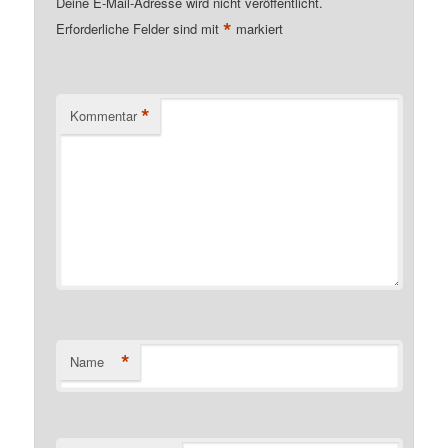
Deine E-Mail-Adresse wird nicht veröffentlicht.
*
Erforderliche Felder sind mit
markiert
*
Kommentar
*
Name