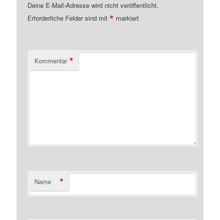
Deine E-Mail-Adresse wird nicht veröffentlicht.
*
Erforderliche Felder sind mit
markiert
*
Kommentar
*
Name