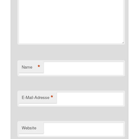
*
Name
*
E-Mail-Adresse
Website