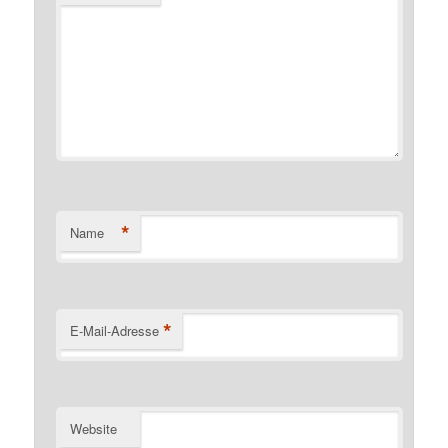
*
Name
*
E-Mail-Adresse
Website