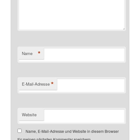
*
Name
*
E-Mail-Adresse
Website
Name, E-Mail-Adresse und Website in diesem Browser
für meinen nächsten Kommentar speichern.