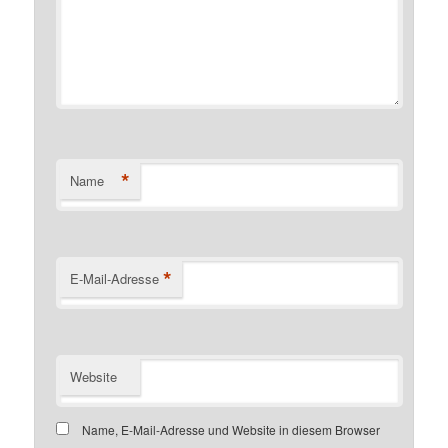
*
Name
*
E-Mail-Adresse
Website
Name, E-Mail-Adresse und Website in diesem Browser