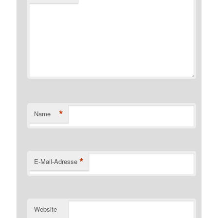
*
Name
*
E-Mail-Adresse
Website