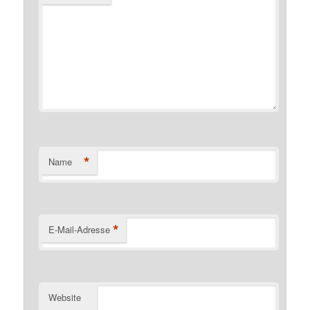
*
Name
*
E-Mail-Adresse
Website