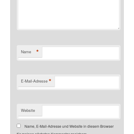
*
Name
*
E-Mail-Adresse
Website
Name, E-Mail-Adresse und Website in diesem Browser
für meinen nächsten Kommentar speichern.