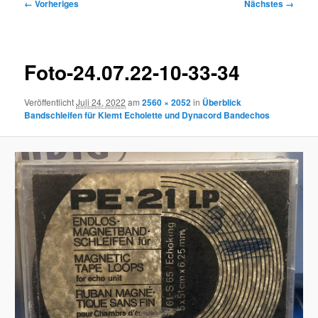
Bilder-
← Vorheriges
Nächstes →
Navigation
Foto-24.07.22-10-33-34
Veröffentlicht
Juli 24, 2022
am
2560 × 2052
in
Überblick
Bandschleifen für Klemt Echolette und Dynacord Bandechos