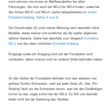
mich erinnern sie immer an Weißwandreifen bei alten
Fahrzeugen, die sich auch bei
NG-2
bis
NG-4
finden, sowie bei
den frühen
NG-51
und
NG-41
(siehe beispielsweise im
ersten
Echolette Katalog, Seiten 3 und 4
)
Die Druckknöpfe (E) sind meiner Meinung nach ebenfalls frühe
Modelle, etwas kleiner und rundlicher als die später allgemein
übliche Variante. Siehe hier ebenfalls zum Vergleich
Echolette
NG-2
und den oben verlinkten
Echolette Katalog
.
Eingänge sowie ein Ausgang sind auf der Frontplatte nicht
vorhanden, diese müssen sich an anderer Stelle befunden haben.
An den Seiten der Frontplatte befinden sich des weiteren vier
größere Schlitz-Schrauben, zwei auf jeder Seite (A). Das „Pin-
Striping“ läuft um die Schrauben herum, was bei den Goldkäfigen
immer so war, sogar schon bei der
NG-2
. Es hilft uns deshalb
leider nicht bei der Datierung des Gerätes.