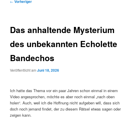
Beitragsnavigation
←
Vorheriger
Das anhaltende Mysterium
des unbekannten Echolette
Bandechos
Veröffentlicht am
Juni 18, 2026
Ich hatte das Thema vor ein paar Jahren schon einmal in einem
Video angesprochen, möchte es aber noch einmal „nach oben
holen“. Auch, weil ich die Hoffnung nicht aufgeben will, dass sich
doch noch jemand findet, der zu diesem Rätsel etwas sagen oder
zeigen kann.