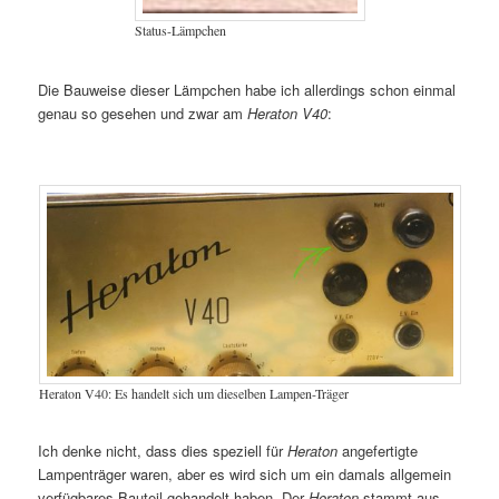
Status-Lämpchen
Die Bauweise dieser Lämpchen habe ich allerdings schon einmal
genau so gesehen und zwar am
Heraton V40
:
Heraton V40: Es handelt sich um dieselben Lampen-Träger
Ich denke nicht, dass dies speziell für
Heraton
angefertigte
Lampenträger waren, aber es wird sich um ein damals allgemein
verfügbares Bauteil gehandelt haben. Der
Heraton
stammt aus