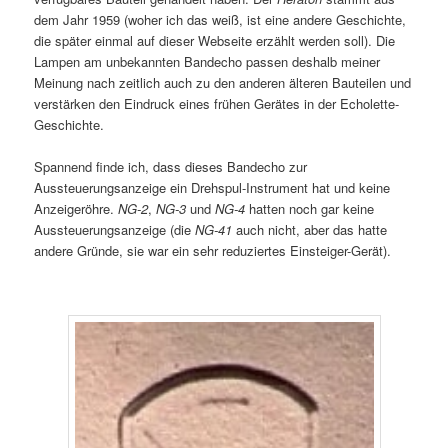
dem Jahr 1959 (woher ich das weiß, ist eine andere Geschichte,
die später einmal auf dieser Webseite erzählt werden soll). Die
Lampen am unbekannten Bandecho passen deshalb meiner
Meinung nach zeitlich auch zu den anderen älteren Bauteilen und
verstärken den Eindruck eines frühen Gerätes in der Echolette-
Geschichte.
Spannend finde ich, dass dieses Bandecho zur
Aussteuerungsanzeige ein Drehspul-Instrument hat und keine
Anzeigeröhre.
NG-2
,
NG-3
und
NG-4
hatten noch gar keine
Aussteuerungsanzeige (die
NG-41
auch nicht, aber das hatte
andere Gründe, sie war ein sehr reduziertes Einsteiger-Gerät).