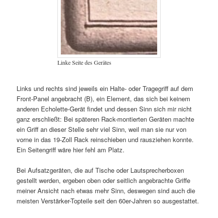
Linke Seite des Gerätes
Links und rechts sind jeweils ein Halte- oder Tragegriff auf dem
Front-Panel angebracht (B), ein Element, das sich bei keinem
anderen Echolette-Gerät findet und dessen Sinn sich mir nicht
ganz erschließt: Bei späteren Rack-montierten Geräten machte
ein Griff an dieser Stelle sehr viel Sinn, weil man sie nur von
vorne in das 19-Zoll Rack reinschieben und rausziehen konnte.
Ein Seitengriff wäre hier fehl am Platz.
Bei Aufsatzgeräten, die auf Tische oder Lautsprecherboxen
gestellt werden, ergeben oben oder seitlich angebrachte Griffe
meiner Ansicht nach etwas mehr Sinn, deswegen sind auch die
meisten Verstärker-Topteile seit den 60er-Jahren so ausgestattet.