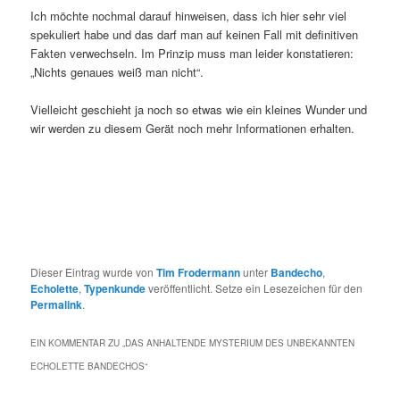
Ich möchte nochmal darauf hinweisen, dass ich hier sehr viel
spekuliert habe und das darf man auf keinen Fall mit definitiven
Fakten verwechseln. Im Prinzip muss man leider konstatieren:
„Nichts genaues weiß man nicht“.
Vielleicht geschieht ja noch so etwas wie ein kleines Wunder und
wir werden zu diesem Gerät noch mehr Informationen erhalten.
Dieser Eintrag wurde von
Tim Frodermann
unter
Bandecho
,
Echolette
,
Typenkunde
veröffentlicht. Setze ein Lesezeichen für den
Permalink
.
EIN KOMMENTAR ZU „
DAS ANHALTENDE MYSTERIUM DES UNBEKANNTEN
ECHOLETTE BANDECHOS
“