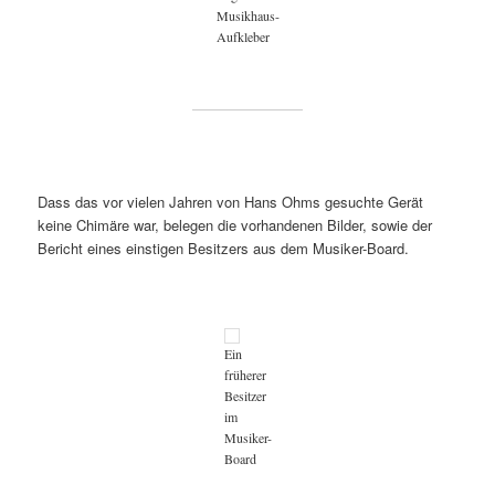
Musikhaus-
Aufkleber
Dass das vor vielen Jahren von Hans Ohms gesuchte Gerät
keine Chimäre war, belegen die vorhandenen Bilder, sowie der
Bericht eines einstigen Besitzers aus dem Musiker-Board.
Ein
früherer
Besitzer
im
Musiker-
Board