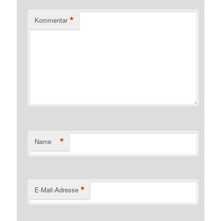
*
Kommentar
*
Name
*
E-Mail-Adresse