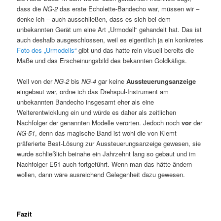
dass die
NG-2
das erste Echolette-Bandecho war, müssen wir –
denke ich – auch ausschließen, dass es sich bei dem
unbekannten Gerät um eine Art „Urmodell“ gehandelt hat. Das ist
auch deshalb ausgeschlossen, weil es eigentlich ja ein konkretes
Foto des „Urmodells“
gibt und das hatte rein visuell bereits die
Maße und das Erscheinungsbild des bekannten Goldkäfigs.
Weil von der
NG-2
bis
NG-4
gar keine
Aussteuerungsanzeige
eingebaut war, ordne ich das Drehspul-Instrument am
unbekannten Bandecho insgesamt eher als eine
Weiterentwicklung ein und würde es daher als zeitlichen
Nachfolger der genannten Modelle verorten. Jedoch noch
vor
der
NG-51
, denn das magische Band ist wohl die von Klemt
präferierte Best-Lösung zur Aussteuerungsanzeige gewesen, sie
wurde schließlich beinahe ein Jahrzehnt lang so gebaut und im
Nachfolger E51 auch fortgeführt. Wenn man das hätte ändern
wollen, dann wäre ausreichend Gelegenheit dazu gewesen.
Fazit