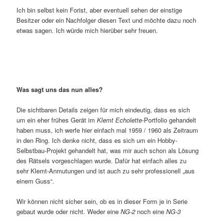
Ich bin selbst kein Forist, aber eventuell sehen der einstige
Besitzer oder ein Nachfolger diesen Text und möchte dazu noch
etwas sagen. Ich würde mich hierüber sehr freuen.
Was sagt uns das nun alles?
Die sichtbaren Details zeigen für mich eindeutig, dass es sich
um ein eher frühes Gerät im
Klemt Echolette
-Portfolio gehandelt
haben muss, ich werfe hier einfach mal 1959 / 1960 als Zeitraum
in den Ring. Ich denke nicht, dass es sich um ein Hobby-
Selbstbau-Projekt gehandelt hat, was mir auch schon als Lösung
des Rätsels vorgeschlagen wurde. Dafür hat einfach alles zu
sehr Klemt-Anmutungen und ist auch zu sehr professionell „aus
einem Guss“.
Wir können nicht sicher sein, ob es in dieser Form je in Serie
gebaut wurde oder nicht. Weder eine
NG-2
noch eine
NG-3