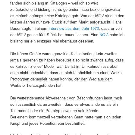
fanden sich bislang in Katalogen – weil ich so weit
zurückreichend bislang nichts gefunden habe beziehungsweise
es einfach anfangs keine Kataloge gab. Von der
NG-2
sind in den
letzten Jahren nur zwei Stück auf dem Markt aufgetaucht, Hans
Bauer sagte in einem
Interview aus dem Jahr 1972
, dass er von
der
NG-2
ganze fünf Stück hat bauen lassen. Eine
NG-3
habe ich
bislang nur ein einziges Mal überhaupt gesehen.
Die frühen Geräte waren ganz klar Kleinstserien, kein zweites
jemals gesehen zu haben bedeutet also nicht zwangsläufig, dass
es kein „offizielles“ Modell war. Es ist im Umkehrschluss aber
auch nicht undenkbar, dass es sich tatsächlich um einen Werks-
Prototypen gehandelt haben könnte, der den Weg aus dem
Werkstor herausgefunden hat.
Die weitestgehende Abwesenheit von Beschriftungen lässt mich
schlussendlich daran zweifeln, dass es etwas anderes als ein
Testmodell oder ein Prototyp gewesen sein könnte.
Bei einem kommerziell vertriebenen Gerät hätte man sich jeden
Knopf und jedes Potentiometer beschriftet.