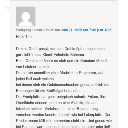
Wolfgang Grimm
schrieb
am
Juni 21, 2026 um 7:40 p.m. Uhr
:
Hallo Tim.
Dieses Gerät passt, von den Drehknöpfen abgesehen,
gar nicht in das Klemt-Echolette Schema.
Beim Gehäuse könnte es sich und ein Standard-Modell
von Leistner handeln.
Die hatten unendlich viele Modelle im Programm, auf
jeden Fall auch welche,
bei denen sich die Gehäuseschrauben genau seitlich der
Bohrungen für die Stoßbügel befanden.
Die Frontplatte hat ganz untypisch scharfe Ecken, ihre
Oberfläche erinnert mich an eine Alufolie, die auf
fotochemischem Verfahren mit einer Beschriftung
versehen werden konnte, ähnlich wie bei Leiterplatte. Der
Produktname fällt mir momentan nicht ein. Und genau wie
bei Platinen war manche Linie schlecht sichtbar oder ließ