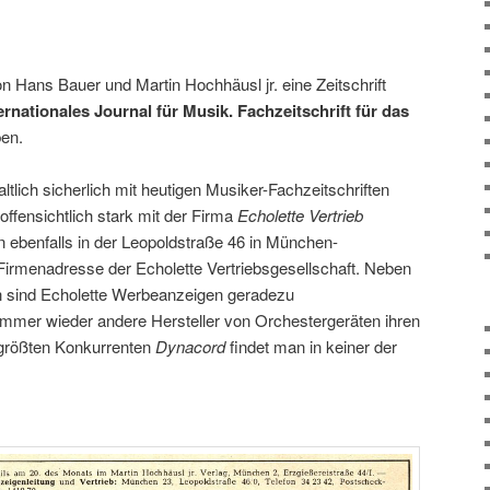
 Hans Bauer und Martin Hochhäusl jr. eine Zeitschrift
ernationales Journal für Musik. Fachzeitschrift für das
en.
ltlich sicherlich mit heutigen Musiker-Fachzeitschriften
offensichtlich stark mit der Firma
Echolette Vertrieb
n ebenfalls in der Leopoldstraße 46 in München-
irmenadresse der Echolette Vertriebsgesellschaft. Neben
 sind Echolette Werbeanzeigen geradezu
immer wieder andere Hersteller von Orchestergeräten ihren
größten Konkurrenten
Dynacord
findet man in keiner der