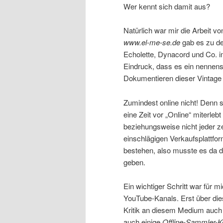
Wer kennt sich damit aus?
Natürlich war mir die Arbeit 
www.el-me-se.de
gab es zu de
Echolette, Dynacord und Co. i
Eindruck, dass es ein nennen
Dokumentieren dieser Vintage
Zumindest online nicht! Denn s
eine Zeit vor „Online“ miterlebt
beziehungsweise nicht jeder z
einschlägigen Verkaufsplattfor
bestehen, also musste es da 
geben.
Ein wichtiger Schritt war für 
YouTube-Kanals. Erst über die
Kritik an diesem Medium auch
auch einige
Offline-Sammler-K