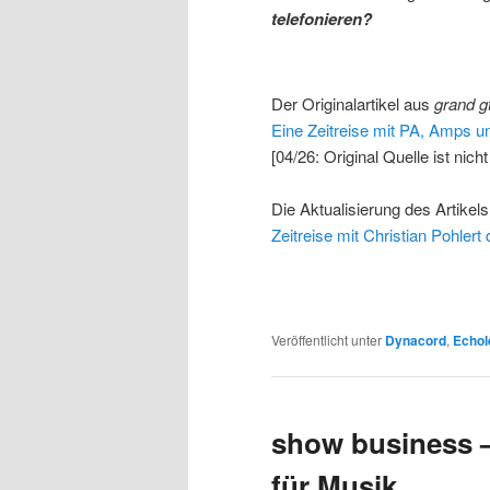
telefonieren?
Der Originalartikel aus
grand g
Eine Zeitreise mit PA, Amps 
[04/26: Original Quelle ist nic
Die Aktualisierung des Artikel
Zeitreise mit Christian Pohler
Veröffentlicht unter
Dynacord
,
Echol
show business –
für Musik