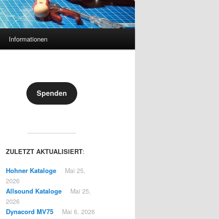
Informationen
Spenden
ZULETZT AKTUALISIERT
:
Hohner Kataloge
Mai 25,
2026
Allsound Kataloge
Mai 25,
2026
Dynacord MV75
Mai 6, 2026