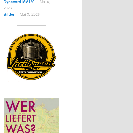
Dynacord MV120
Mai 6,
2026
Bilder
Mai 3, 2026