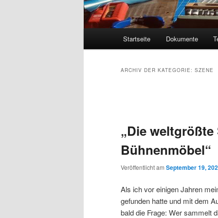
Hauptmenü
Startseite
Dokumente
T
ARCHIV DER KATEGORIE:
SZENE
Beitragsnavigation
„Die weltgrößte
Bühnenmöbel“
Veröffentlicht am
September 19, 20
Als ich vor einigen Jahren mei
gefunden hatte und mit dem Au
bald die Frage: Wer sammelt 