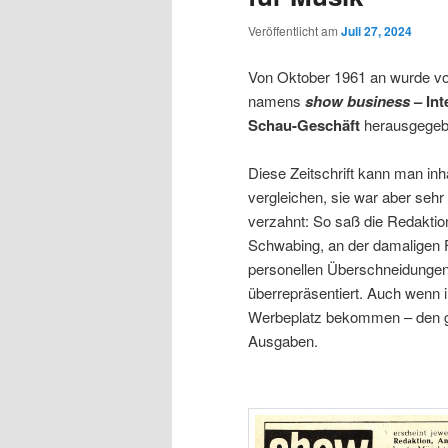
Veröffentlicht am
Juli 27, 2024
Von Oktober 1961 an wurde von
namens
show business
– Int
Schau-Geschäft
herausgegeb
Diese Zeitschrift kann man inha
vergleichen, sie war aber sehr 
verzahnt: So saß die Redaktio
Schwabing, an der damaligen F
personellen Überschneidungen
überrepräsentiert. Auch wenn 
Werbeplatz bekommen – den 
Ausgaben.