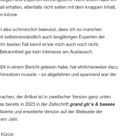
l erhalten, ebenfalls nicht selten mit dem knappen Inhalt,
en könne.
st also schmerzlich bewusst, dass ich so manchen
t selbstverständlich auch langjährigen Experten der
 Im besten Fall kennt er/sie mich auch noch nicht,
 Bekanntheit gar kein Interesse am Austausch.
024 in einem Bericht gelesen habe, hat ehrlicherweise dazu
l hinsetzen musste – so abgefahren und spannend war der
machen, der Artikel ist in zweifacher Version ganz unten
as bereits in 2023 in der Zeitschrift
grand gtr’s & basses
isierte und erweiterte Version auf der Webseite der
sem Jahr.
 Kürze: