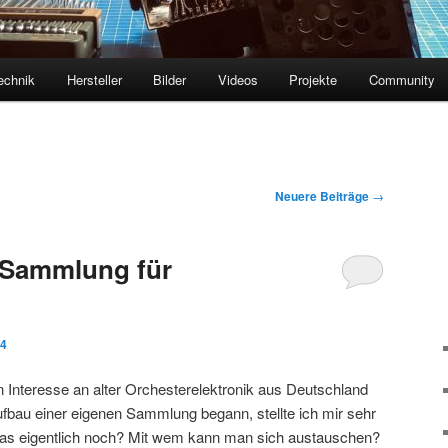
echnik
Hersteller
Bilder
Videos
Projekte
Community
Neuere Beiträge
→
 Sammlung für
24
n Interesse an alter Orchesterelektronik aus Deutschland
fbau einer eigenen Sammlung begann, stellte ich mir sehr
das eigentlich noch? Mit wem kann man sich austauschen?