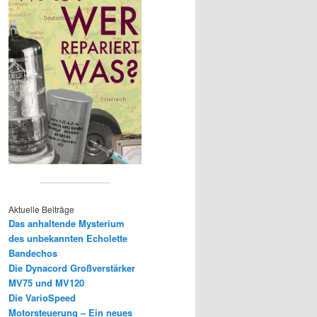
Aktuelle Beiträge
Das anhaltende Mysterium
des unbekannten Echolette
Bandechos
Die Dynacord Großverstärker
MV75 und MV120
Die VarioSpeed
Motorsteuerung – Ein neues