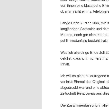
von ihnen eine klassische E-mai
ob man nicht einmal telefonier
Lange Rede kurzer Sinn, mir i
langjährigen Sammler und dami
Materie, noch gar nicht kenne.
schlimmstenfalls besteht trotz
Was ich allerdings Ende Juli 2
geführt, dass ich mich erstma
Inhalt.
Ich will es nicht zu aufregend 
verlinkt: Einmal das Original, d
abgedruckt war und eine aktual
Zeitschrift
Keyboards
aus die
Die Zusammenfassung in aller