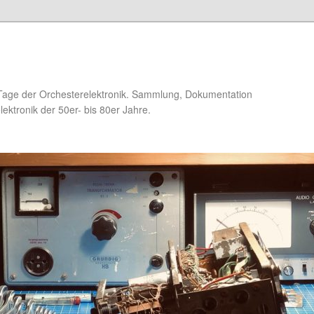
Tage der Orchesterelektronik. Sammlung, Dokumentation
ektronik der 50er- bis 80er Jahre.