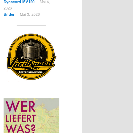
Dynacord MV120
Mai 6,
2026
Bilder
Mai 3, 2026