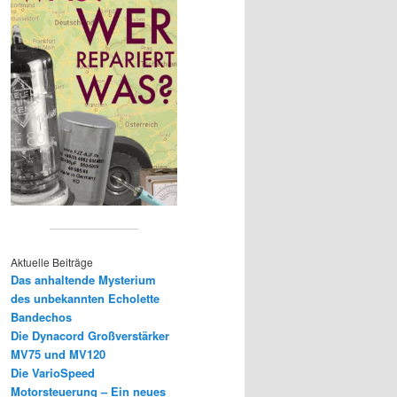
Aktuelle Beiträge
Das anhaltende Mysterium
des unbekannten Echolette
Bandechos
Die Dynacord Großverstärker
MV75 und MV120
Die VarioSpeed
Motorsteuerung – Ein neues