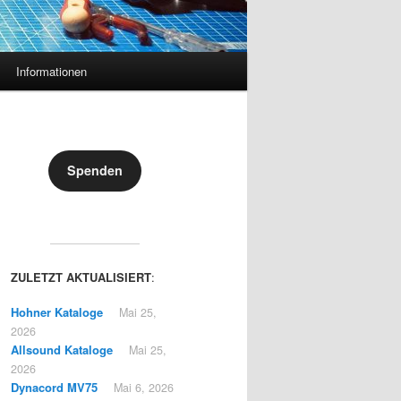
Informationen
Spenden
ZULETZT AKTUALISIERT
:
Hohner Kataloge
Mai 25,
2026
Allsound Kataloge
Mai 25,
2026
Dynacord MV75
Mai 6, 2026