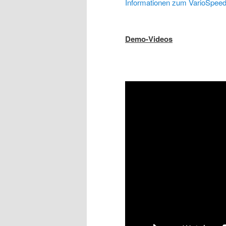
Informationen zum VarioSpeed
Demo-Videos