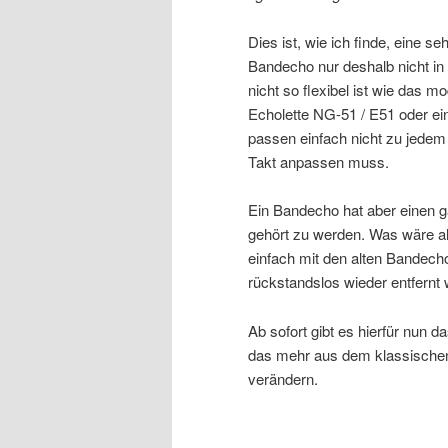
Dies ist, wie ich finde, eine s
Bandecho nur deshalb nicht in
nicht so flexibel ist wie das m
Echolette NG-51 / E51 oder e
passen einfach nicht zu jede
Takt anpassen muss.
Ein Bandecho hat aber einen g
gehört zu werden. Was wäre a
einfach mit den alten Bandec
rückstandslos wieder entfernt
Ab sofort gibt es hierfür nun d
das mehr aus dem klassischen
verändern.