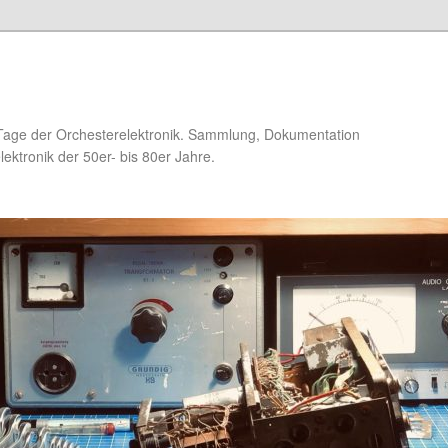
Tage der Orchesterelektronik. Sammlung, Dokumentation
ektronik der 50er- bis 80er Jahre.