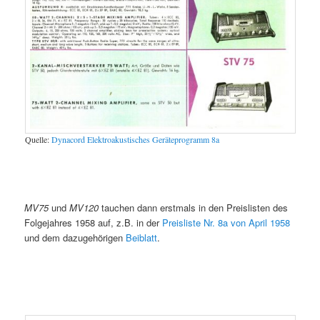
Quelle:
Dynacord Elektroakustisches Geräteprogramm 8a
MV75
und
MV120
tauchen dann erstmals in den Preislisten des
Folgejahres 1958 auf, z.B. in der
Preisliste Nr. 8a von April 1958
und dem dazugehörigen
Beiblatt
.