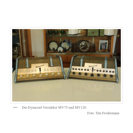
Die Dynacord Verstärker MV75 und MV120
Foto: Tim Frodermann