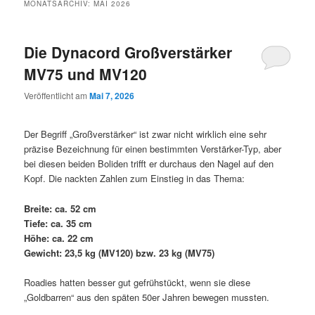
MONATSARCHIV:
MAI 2026
Die Dynacord Großverstärker
MV75 und MV120
Veröffentlicht am
Mai 7, 2026
Der Begriff „Großverstärker“ ist zwar nicht wirklich eine sehr
präzise Bezeichnung für einen bestimmten Verstärker-Typ, aber
bei diesen beiden Boliden trifft er durchaus den Nagel auf den
Kopf. Die nackten Zahlen zum Einstieg in das Thema:
Breite: ca. 52 cm
Tiefe: ca. 35 cm
Höhe: ca. 22 cm
Gewicht: 23,5 kg (MV120) bzw. 23 kg (MV75)
Roadies hatten besser gut gefrühstückt, wenn sie diese
„Goldbarren“ aus den späten 50er Jahren bewegen mussten.