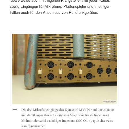
idealerweise auch mit eigenen Klangstellern für jeden Kanal,
sowie Eingängen für Mikrofone, Plattenspieler und in einigen
Fällen auch für den Anschluss von Rundfunkgeräten.
Die drei Mikrofoneingänge des Dynacord MV120 sind umschaltbar
und damit anpassbar auf (Kristall-) Mikrofone hoher Impedanz (1
Mohm) oder solche niedriger Impedanz (200 Ohm), typischerweise
also dynamischer