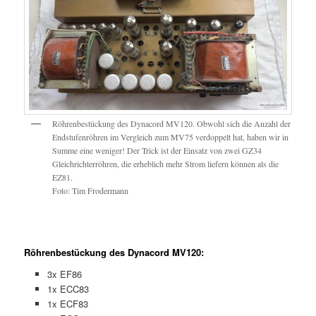
Röhrenbestückung des Dynacord MV120. Obwohl sich die Anzahl der
Endstufenröhren im Vergleich zum MV75 verdoppelt hat, haben wir in
Summe eine weniger! Der Trick ist der Einsatz von zwei GZ34
Gleichrichterröhren, die erheblich mehr Strom liefern können als die
EZ81.
Foto: Tim Frodermann
Röhrenbestückung des Dynacord MV120:
3x EF86
1x ECC83
1x ECF83