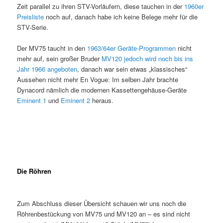
Zeit parallel zu ihren STV-Vorläufern, diese tauchen in der
1960er
Preisliste
noch auf, danach habe ich keine Belege mehr für die
STV-Serie.
Der MV75 taucht in den
1963/64er Geräte-Programmen
nicht
mehr auf, sein großer Bruder
MV120 jedoch wird noch bis ins
Jahr 1966 angeboten
, danach war sein etwas „klassisches“
Aussehen nicht mehr En Vogue: Im selben Jahr brachte
Dynacord nämlich die modernen Kassettengehäuse-Geräte
Eminent 1
und
Eminent 2
heraus.
Die Röhren
Zum Abschluss dieser Übersicht schauen wir uns noch die
Röhrenbestückung von MV75 und MV120 an – es sind nicht