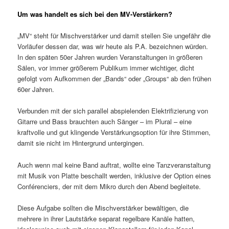
Um was handelt es sich bei den MV-Verstärkern?
„MV“ steht für Mischverstärker und damit stellen Sie ungefähr die
Vorläufer dessen dar, was wir heute als P.A. bezeichnen würden.
In den späten 50er Jahren wurden Veranstaltungen in größeren
Sälen, vor immer größerem Publikum immer wichtiger, dicht
gefolgt vom Aufkommen der „Bands“ oder „Groups“ ab den frühen
60er Jahren.
Verbunden mit der sich parallel abspielenden Elektrifizierung von
Gitarre und Bass brauchten auch Sänger – im Plural – eine
kraftvolle und gut klingende Verstärkungsoption für ihre Stimmen,
damit sie nicht im Hintergrund untergingen.
Auch wenn mal keine Band auftrat, wollte eine Tanzveranstaltung
mit Musik von Platte beschallt werden, inklusive der Option eines
Conférenciers, der mit dem Mikro durch den Abend begleitete.
Diese Aufgabe sollten die Mischverstärker bewältigen, die
mehrere in ihrer Lautstärke separat regelbare Kanäle hatten,